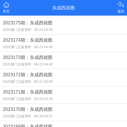
东成西就图
首页
返回
2023175期：东成西就图
2026澳门正版资料
06-24 04:40
2023174期：东成西就图
2026澳门正版资料
06-23 04:40
2023173期：东成西就图
2026澳门正版资料
06-22 04:40
2023172期：东成西就图
2026澳门正版资料
06-21 04:40
2023171期：东成西就图
2026澳门正版资料
06-20 04:39
2023170期：东成西就图
2026澳门正版资料
06-19 04:37
2023169期：东成西就图