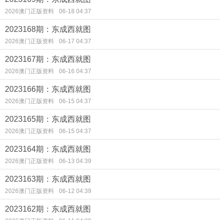
2026澳门正版资料
06-18 04:37
2023168期：东成西就图
2026澳门正版资料
06-17 04:37
2023167期：东成西就图
2026澳门正版资料
06-16 04:37
2023166期：东成西就图
2026澳门正版资料
06-15 04:37
2023165期：东成西就图
2026澳门正版资料
06-15 04:37
2023164期：东成西就图
2026澳门正版资料
06-13 04:39
2023163期：东成西就图
2026澳门正版资料
06-12 04:39
2023162期：东成西就图