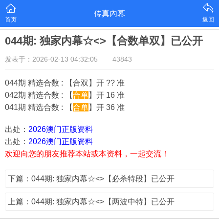
传真內幕
首页
返回
044期: 独家内幕☆<>【合数单双】已公开
发表于：2026-02-13 04:32:05
43843
044期 精选合数 : 【合双】开 ?? 准
042期 精选合数 : 【
合单
】开 16 准
041期 精选合数 : 【
合单
】开 36 准
出处：
2026澳门正版资料
出处：
2026澳门正版资料
欢迎向您的朋友推荐本站或本资料，一起交流！
下篇：044期: 独家内幕☆<>【必杀特段】已公开
上篇：044期: 独家内幕☆<>【两波中特】已公开