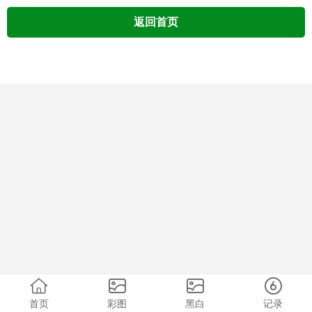
返回首页
首页
彩图
黑白
记录