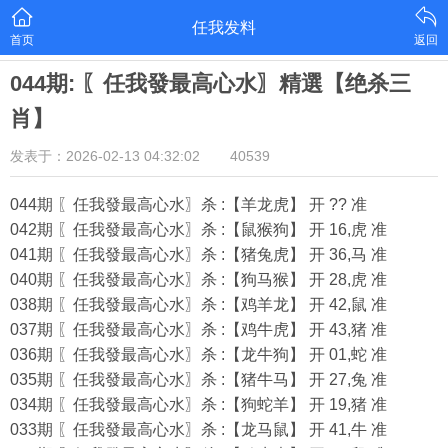
任我发料
首页
返回
044期: 〖任我發最高心水〗精選【绝杀三
肖】
发表于：2026-02-13 04:32:02
40539
044期 〖任我發最高心水〗杀 :【羊龙虎】 开 ?? 准
042期 〖任我發最高心水〗杀 :【鼠猴狗】 开 16,虎 准
041期 〖任我發最高心水〗杀 :【猪兔虎】 开 36,马 准
040期 〖任我發最高心水〗杀 :【狗马猴】 开 28,虎 准
038期 〖任我發最高心水〗杀 :【鸡羊龙】 开 42,鼠 准
037期 〖任我發最高心水〗杀 :【鸡牛虎】 开 43,猪 准
036期 〖任我發最高心水〗杀 :【龙牛狗】 开 01,蛇 准
035期 〖任我發最高心水〗杀 :【猪牛马】 开 27,兔 准
034期 〖任我發最高心水〗杀 :【狗蛇羊】 开 19,猪 准
033期 〖任我發最高心水〗杀 :【龙马鼠】 开 41,牛 准