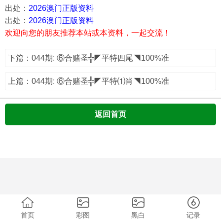
出处：
2026澳门正版资料
出处：
2026澳门正版资料
欢迎向您的朋友推荐本站或本资料，一起交流！
下篇：044期: ⑥合赌圣╬◤平特四尾◥100%准
上篇：044期: ⑥合赌圣╬◤平特⑴肖◥100%准
返回首页
首页
彩图
黑白
记录